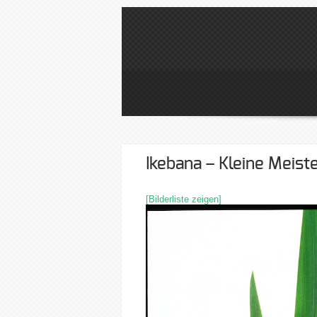
Ikebana – Kleine Meis
[Bilderliste zeigen]