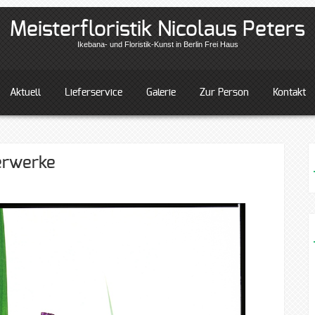
Meisterfloristik Nicolaus Peters
Ikebana- und Floristik-Kunst in Berlin Frei Haus
Aktuell
Lieferservice
Galerie
Zur Person
Kontakt
terwerke