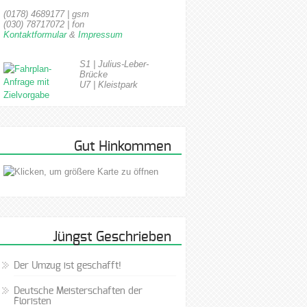
(0178) 4689177 | gsm
(030) 78717072 | fon
Kontaktformular
&
Impressum
S1 | Julius-Leber-
Brücke
U7 | Kleistpark
Gut Hinkommen
Jüngst Geschrieben
Der Umzug ist geschafft!
Deutsche Meisterschaften der
Floristen